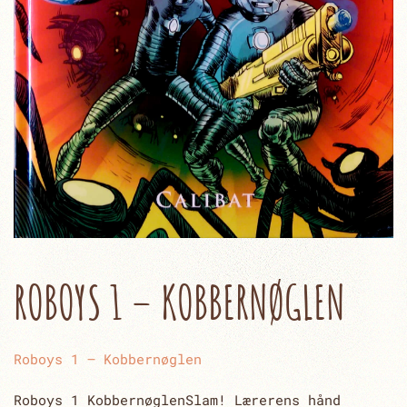
ROBOYS 1 – KOBBERNØGLEN
Roboys 1 – Kobbernøglen
Roboys 1 KobbernøglenSlam! Lærerens hånd