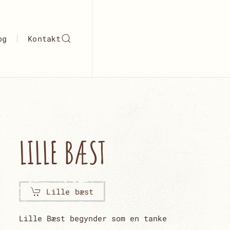
og
Kontakt
LILLE BÆST
Lille bæst
Lille Bæst begynder som en tanke