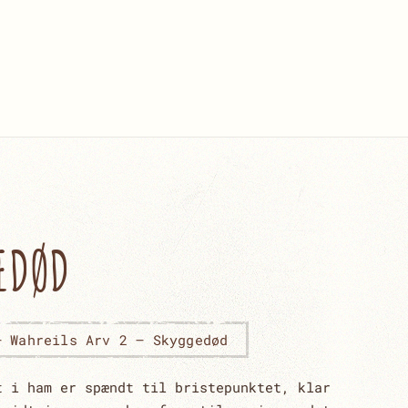
GEDØD
– Wahreils Arv 2 – Skyggedød
t i ham er spændt til bristepunktet, klar