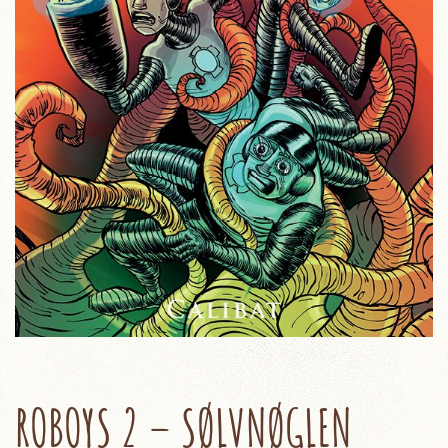
ROBOYS 2 – SØLVNØGLEN