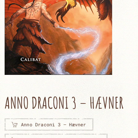
ANNO DRACONI 3 – HÆVNER
Anno Draconi 3 – Hævner