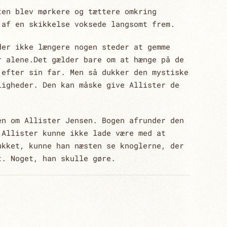
ten blev mørkere og tættere omkring
 af en skikkelse voksede langsomt frem.
der ikke længere nogen steder at gemme
r alene.Det gælder bare om at hænge på de
 efter sin far. Men så dukker den mystiske
ligheder. Den kan måske give Allister de
en om Allister Jensen. Bogen afrunder den
 Allister kunne ikke lade være med at
ukket, kunne han næsten se knoglerne, der
t. Noget, han skulle gøre.