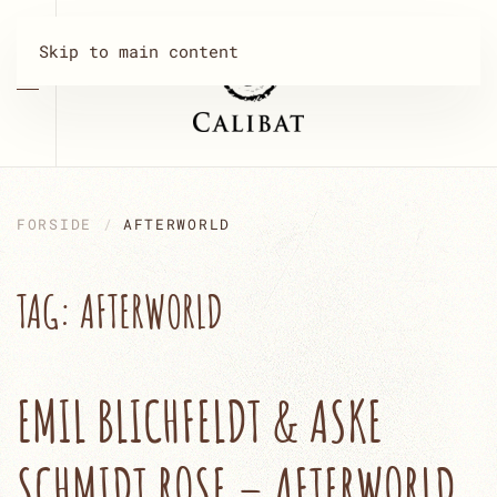
Skip to main content
FORSIDE
AFTERWORLD
TAG:
AFTERWORLD
EMIL BLICHFELDT & ASKE
SCHMIDT ROSE – AFTERWORLD